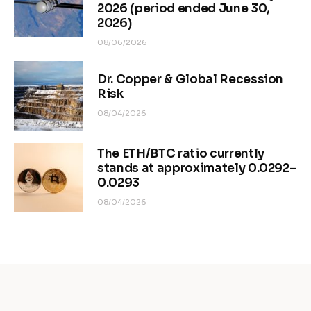
2026 (period ended June 30,
2026)
08/06/2026
Dr. Copper & Global Recession
Risk
08/04/2026
The ETH/BTC ratio currently
stands at approximately 0.0292–
0.0293
08/04/2026