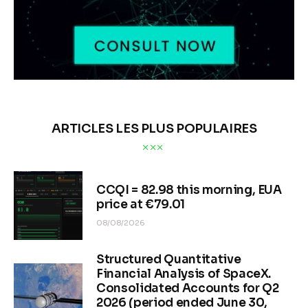
ARTICLES LES PLUS POPULAIRES
CCQI = 82.98 this morning, EUA
price at €79.01
08/08/2026
Structured Quantitative
Financial Analysis of SpaceX.
Consolidated Accounts for Q2
2026 (period ended June 30,