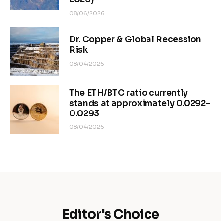
08/06/2026
Dr. Copper & Global Recession
Risk
08/04/2026
The ETH/BTC ratio currently
stands at approximately 0.0292–
0.0293
08/04/2026
Editor's Choice