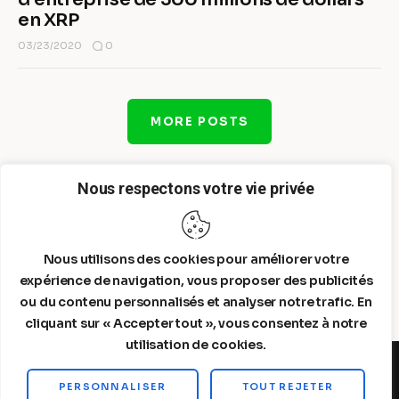
en XRP
0
03/23/2020
MORE POSTS
Nous respectons votre vie privée
Nous utilisons des cookies pour améliorer votre
expérience de navigation, vous proposer des publicités
ou du contenu personnalisés et analyser notre trafic. En
cliquant sur « Accepter tout », vous consentez à notre
utilisation de cookies.
PERSONNALISER
TOUT REJETER