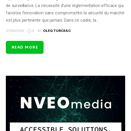
de surveillance. La nécessité d'une réglementation efficace qui
favorise l'innovation sans compromettre la sécurité du marché
est plus pertinente que jamais. Dans ce cadre, la…
0
01/15/2026
BY
OLEG TURCEAC
READ MORE