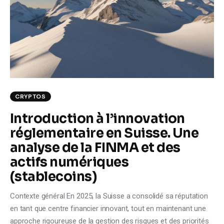
Climate
Markets
Tech
Reports
CRYPTOS
Shop
Introduction à l’innovation
réglementaire en Suisse. Une
analyse de la FINMA et des
actifs numériques
(stablecoins)
Contexte général En 2025, la Suisse a consolidé sa réputation
en tant que centre financier innovant, tout en maintenant une
approche rigoureuse de la gestion des risques et des priorités