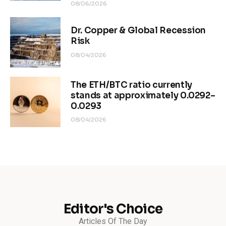
08/06/2026
Dr. Copper & Global Recession
Risk
08/04/2026
The ETH/BTC ratio currently
stands at approximately 0.0292–
0.0293
08/04/2026
Editor's Choice
Articles Of The Day