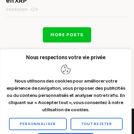
en XRP
0
03/23/2020
MORE POSTS
Nous respectons votre vie privée
Nous utilisons des cookies pour améliorer votre
expérience de navigation, vous proposer des publicités
ou du contenu personnalisés et analyser notre trafic. En
cliquant sur « Accepter tout », vous consentez à notre
utilisation de cookies.
PERSONNALISER
TOUT REJETER