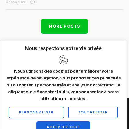
0
03/23/2020
MORE POSTS
Nous respectons votre vie privée
Nous utilisons des cookies pour améliorer votre
expérience de navigation, vous proposer des publicités
ou du contenu personnalisés et analyser notre trafic. En
cliquant sur « Accepter tout », vous consentez à notre
utilisation de cookies.
PERSONNALISER
TOUT REJETER
Steelldy© 2026. All Rights Reserved.
ACCEPTER TOUT