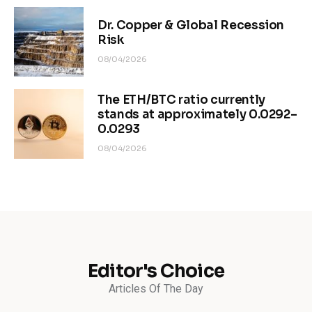
Dr. Copper & Global Recession
Risk
08/04/2026
The ETH/BTC ratio currently
stands at approximately 0.0292–
0.0293
08/04/2026
Editor's Choice
Articles Of The Day