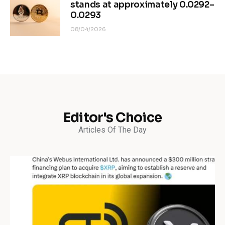
stands at approximately 0.0292–
0.0293
08/04/2026
Editor's Choice
Articles Of The Day