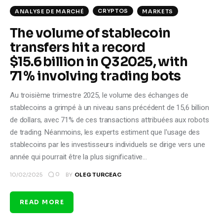
CRYPTOS
ANALYSE DE MARCHÉ
MARKETS
The volume of stablecoin
transfers hit a record
$15.6 billion in Q3 2025, with
71 % involving trading bots
Au troisième trimestre 2025, le volume des échanges de
stablecoins a grimpé à un niveau sans précédent de 15,6 billion
de dollars, avec 71% de ces transactions attribuées aux robots
de trading. Néanmoins, les experts estiment que l'usage des
stablecoins par les investisseurs individuels se dirige vers une
année qui pourrait être la plus significative…
0
10/02/2025
BY
OLEG TURCEAC
READ MORE