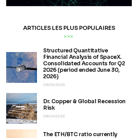
ARTICLES LES PLUS POPULAIRES
Structured Quantitative
Financial Analysis of SpaceX.
Consolidated Accounts for Q2
2026 (period ended June 30,
2026)
08/06/2026
Dr. Copper & Global Recession
Risk
08/04/2026
The ETH/BTC ratio currently