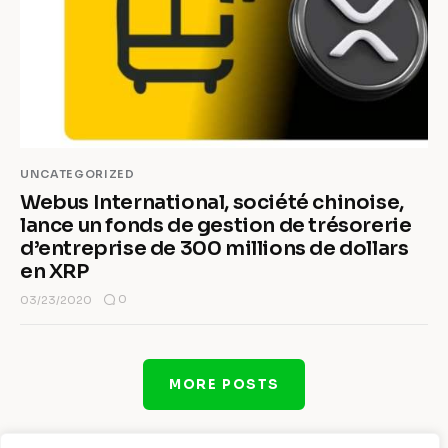
UNCATEGORIZED
Webus International, société chinoise,
lance un fonds de gestion de trésorerie
d’entreprise de 300 millions de dollars
en XRP
0
03/23/2020
MORE POSTS