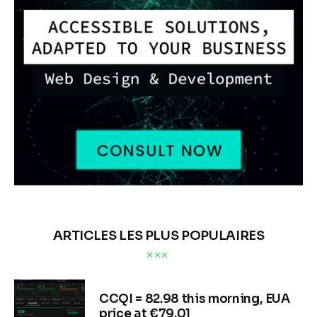
ARTICLES LES PLUS POPULAIRES
CCQI = 82.98 this morning, EUA
price at €79.01