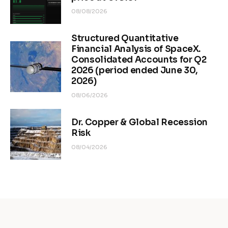
08/08/2026
Structured Quantitative
Financial Analysis of SpaceX.
Consolidated Accounts for Q2
2026 (period ended June 30,
2026)
08/06/2026
Dr. Copper & Global Recession
Risk
08/04/2026