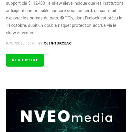
support clé $112 400 ; le skew élevé indique que les institutions
anticipent une possible cassure sous ce seuil, ce qui ferait
exploser les primes de puts. ❷ TON, dont l’unlock est prévu le
11 octobre, subit un double risque : protection accrue via le
skew et ventes…
0
10/01/2025
BY
OLEG TURCEAC
READ MORE