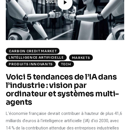
Climate
Markets
Tech
Reports
CARBON CREDIT MARKET
LNTÉLLIGENCE ARTIFICIELLE
MARKETS
Shop
PRODUITS INNOVANTS
TECH
Voici 5 tendances de l’IA dans
l’industrie : vision par
ordinateur et systèmes multi-
agents
L'économie française devrait contribuer à hauteur de plus 41,6
milliards d'euros à l'intelligence artificielle (IA) d'ici 2030, avec
14 % de la contribution attendue des entreprises industrielles