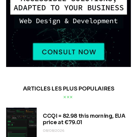
ARTICLES LES PLUS POPULAIRES
CCQI = 82.98 this morning, EUA
price at €79.01
08/08/2026