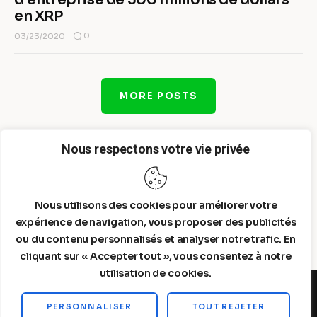
en XRP
0
03/23/2020
MORE POSTS
Nous respectons votre vie privée
Nous utilisons des cookies pour améliorer votre
expérience de navigation, vous proposer des publicités
ou du contenu personnalisés et analyser notre trafic. En
cliquant sur « Accepter tout », vous consentez à notre
utilisation de cookies.
PERSONNALISER
TOUT REJETER