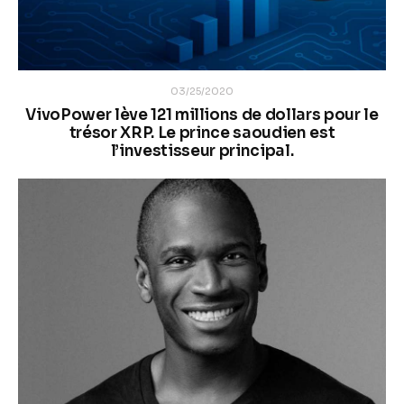
03/25/2020
VivoPower lève 121 millions de dollars pour le
trésor XRP. Le prince saoudien est
l’investisseur principal.