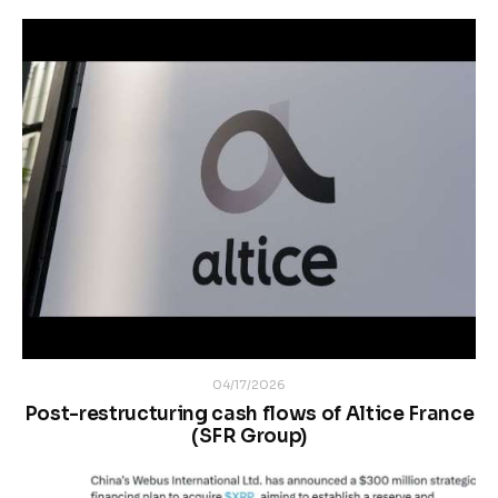
04/17/2026
Post-restructuring cash flows of Altice France
(SFR Group)