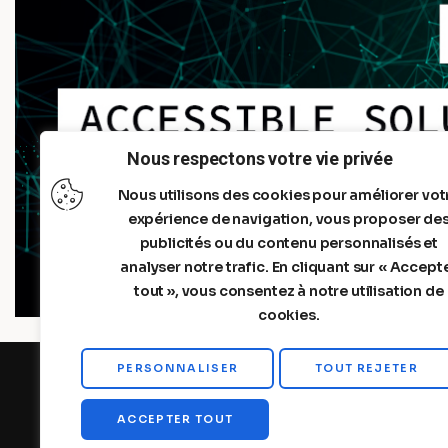
Nous respectons votre vie privée
Nous utilisons des cookies pour améliorer vot
expérience de navigation, vous proposer de
publicités ou du contenu personnalisés et
analyser notre trafic. En cliquant sur « Accept
tout », vous consentez à notre utilisation de
cookies.
PERSONNALISER
TOUT REJETER
MENTIONS LEGALES
A PROPOS DE N
ACCEPTER TOUT