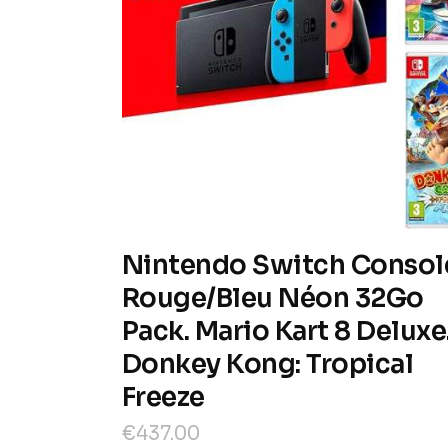
Nintendo Switch Consol
Rouge/Bleu Néon 32Go
Pack. Mario Kart 8 Deluxe
Donkey Kong: Tropical
Freeze
€
437
.
00