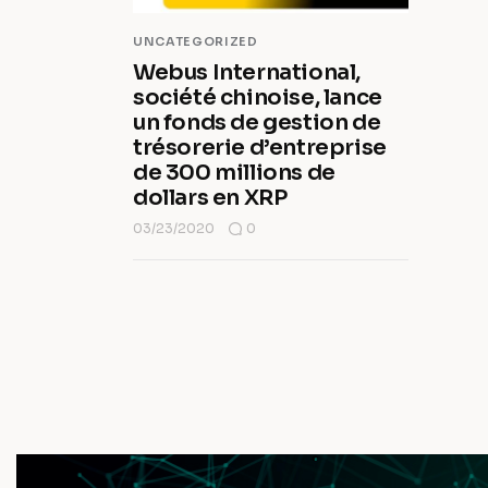
UNCATEGORIZED
Webus International,
société chinoise, lance
un fonds de gestion de
trésorerie d’entreprise
de 300 millions de
dollars en XRP
03/23/2020
0