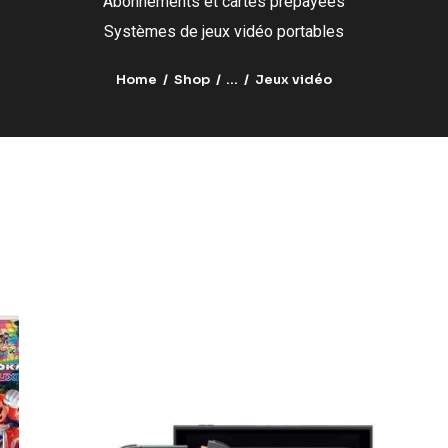
Abonnements et cartes prépayées
Systèmes de jeux vidéo portables
Home
Shop
...
Jeux vidéo