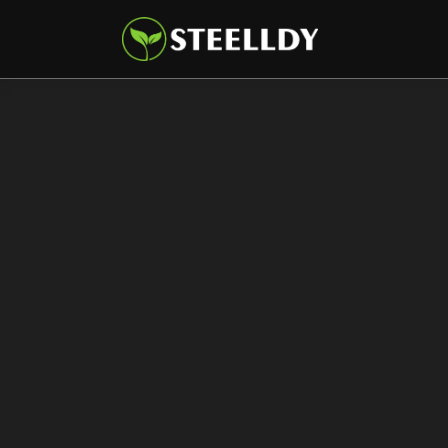
Climate
Markets
Tech
Reports
Shop