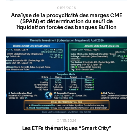
01/19/2026
Analyse de la procyclicité des marges CME
(SPAN) et détermination du seuil de
liquidation forcée des banques Bullion
04/13/2026
Les ETFs thématiques “Smart City”