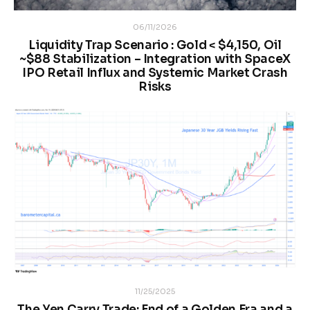
06/11/2026
Liquidity Trap Scenario : Gold < $4,150, Oil
~$88 Stabilization – Integration with SpaceX
IPO Retail Influx and Systemic Market Crash
Risks
11/25/2025
The Yen Carry Trade: End of a Golden Era and a