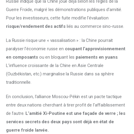
Russie indique que la Chine joue déjà selon les règles de la 
Guerre Froide, malgré les démonstrations publiques d’amitié. 
Pour les investisseurs, cette fuite modifie l’évaluation 
risque/rendement des actifs
 liés au commerce sino-russe. 
La Russie risque une « vassalisation » : la Chine pourrait 
paralyser l’économie russe en 
coupant l’approvisionnement 
en composants 
ou en bloquant les 
paiements en yuans
. 
L’influence croissante de la Chine en Asie Centrale 
(Ouzbékistan, etc.) marginalise la Russie dans sa sphère 
traditionnelle. 
En conclusion, l’alliance Moscou-Pékin est un pacte tactique 
entre deux nations cherchant à tirer profit de l’affaiblissement 
de l’autre. 
L’amitié Xi-Poutine est une façade de verre ; les 
services secrets des deux pays sont déjà en état de 
guerre froide larvée.