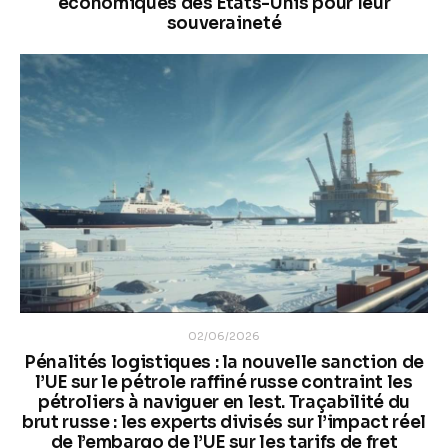
économiques des États-Unis pour leur
souveraineté
02/06/2026
Pénalités logistiques : la nouvelle sanction de
l’UE sur le pétrole raffiné russe contraint les
pétroliers à naviguer en lest. Traçabilité du
brut russe : les experts divisés sur l’impact réel
de l’embargo de l’UE sur les tarifs de fret