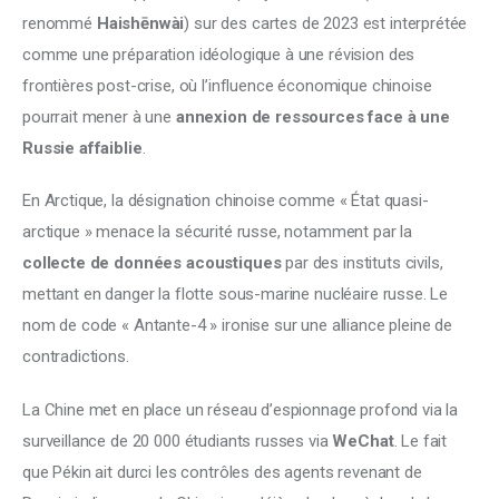
renommé 
Haishēnwài
) sur des cartes de 2023 est interprétée 
comme une préparation idéologique à une révision des 
frontières post-crise, où l’influence économique chinoise 
pourrait mener à une 
annexion de ressources face à une 
Russie affaiblie
. 
En Arctique, la désignation chinoise comme « État quasi-
arctique » menace la sécurité russe, notamment par la 
collecte de données acoustiques
 par des instituts civils, 
mettant en danger la flotte sous-marine nucléaire russe. Le 
nom de code « Antante-4 » ironise sur une alliance pleine de 
contradictions. 
La Chine met en place un réseau d’espionnage profond via la 
surveillance de 20 000 étudiants russes via 
WeChat
. Le fait 
que Pékin ait durci les contrôles des agents revenant de 