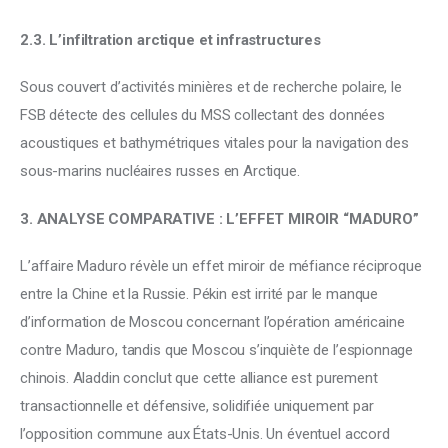
2.3. L’infiltration arctique et infrastructures
Sous couvert d’activités minières et de recherche polaire, le 
FSB détecte des cellules du MSS collectant des données 
acoustiques et bathymétriques vitales pour la navigation des 
sous-marins nucléaires russes en Arctique.
3. ANALYSE COMPARATIVE : L’EFFET MIROIR “MADURO”
L’affaire Maduro révèle un effet miroir de méfiance réciproque 
entre la Chine et la Russie. Pékin est irrité par le manque 
d’information de Moscou concernant l’opération américaine 
contre Maduro, tandis que Moscou s’inquiète de l’espionnage 
chinois. Aladdin conclut que cette alliance est purement 
transactionnelle et défensive, solidifiée uniquement par 
l’opposition commune aux États-Unis. Un éventuel accord 