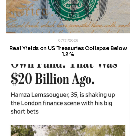
07/31/2026
Real Yields on US Treasuries Collapse Below
1.2 %