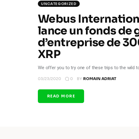
UNCATEGORIZED
Webus Internationa
lance un fonds de 
d’entreprise de 300
XRP
We offer you to try one of these trips to the wild to
03/23/2020
0
BY
ROMAIN ADRIAT
READ MORE