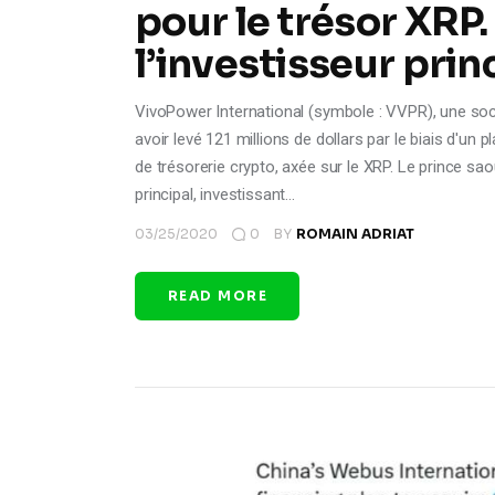
pour le trésor XRP.
l’investisseur princ
VivoPower International (symbole : VVPR), une so
avoir levé 121 millions de dollars par le biais d'un
de trésorerie crypto, axée sur le XRP. Le prince sa
principal, investissant…
03/25/2020
0
BY
ROMAIN ADRIAT
READ MORE