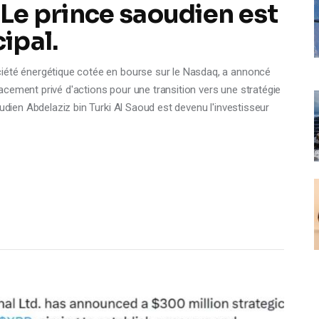
 Le prince saoudien est
ipal.
ciété énergétique cotée en bourse sur le Nasdaq, a annoncé
 placement privé d'actions pour une transition vers une stratégie
oudien Abdelaziz bin Turki Al Saoud est devenu l'investisseur