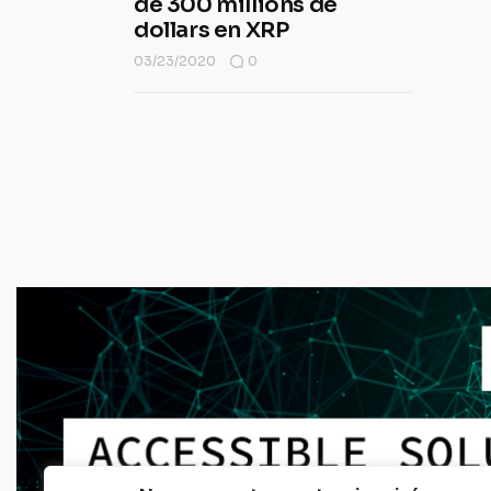
de 300 millions de
dollars en XRP
03/23/2020
0