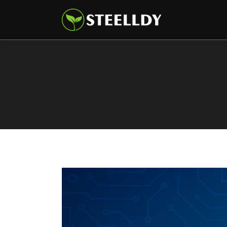
Climate
Markets
Tech
Reports
Shop