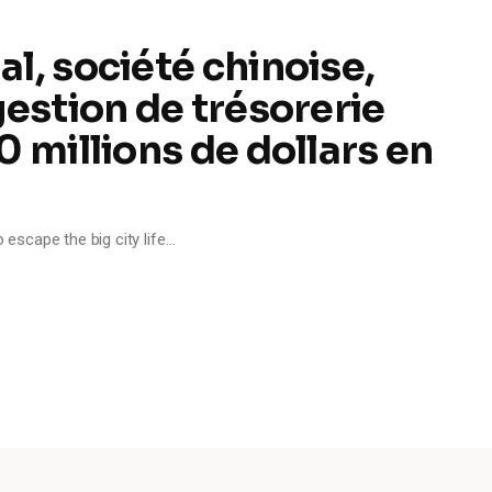
l, société chinoise,
gestion de trésorerie
 millions de dollars en
 escape the big city life…