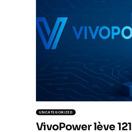
UNCATEGORIZED
VivoPower lève 121 